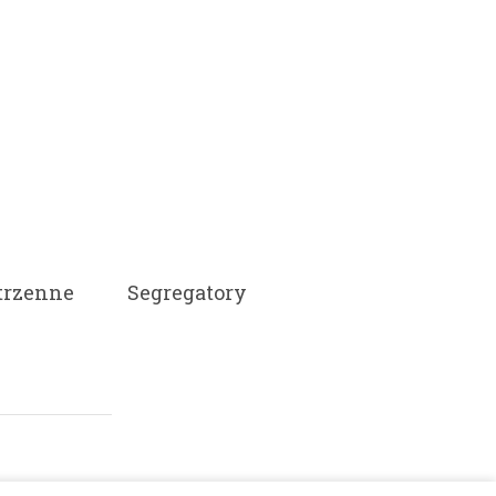
trzenne
Segregatory