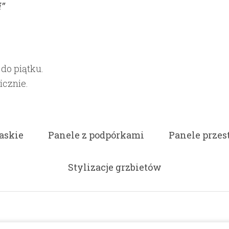
"
 do piątku.
icznie.
askie
Panele z podpórkami
Panele przes
Stylizacje grzbietów