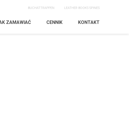
BUCHATTRAPPEN
LEATHER BOOKS SPINES
AK ZAMAWIAĆ
CENNIK
KONTAKT