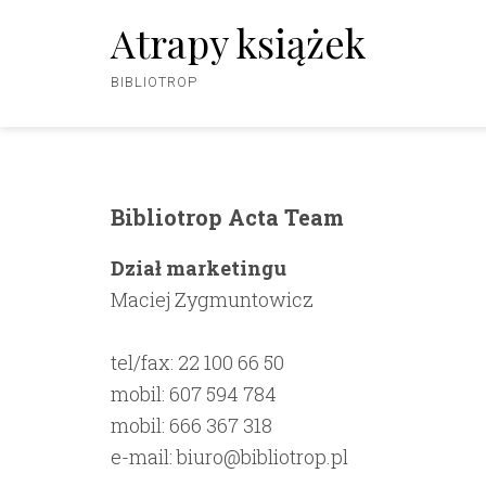
Atrapy książek
BIBLIOTROP
Bibliotrop Acta Team
Dział marketingu
Maciej Zygmuntowicz
tel/fax:
22 100 66 50
mobil:
607 594 784
mobil:
666 367 318
e-mail:
biuro@bibliotrop.pl