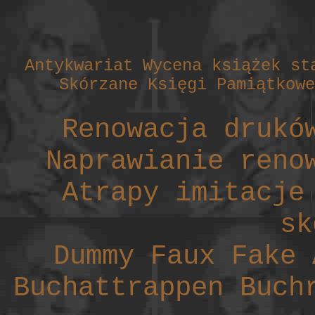
Antykwariat Wycena książek st
Skórzane Księgi Pamiątkowe
Renowacja drukó
Naprawianie reno
Atrapy imitacje
sk
Dummy Faux Fake 
Buchattrappen Buch