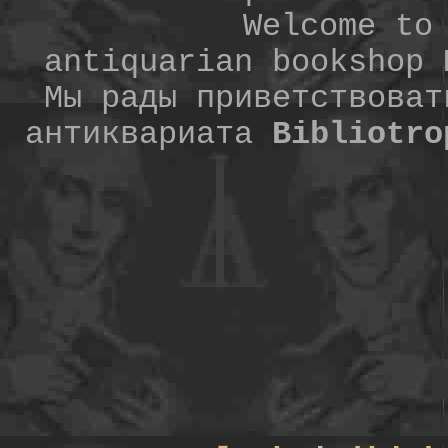
Welcome to
antiquarian bookshop
Мы рады приветствоват
антиквариата
Bibliotro