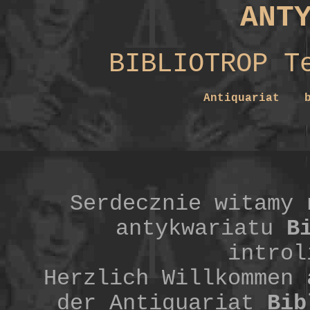
ANT
BIBLIOTROP T
Antiquariat
Serdecznie witamy 
antykwariatu
B
introl
Herzlich Willkommen 
der Antiquariat
Bib