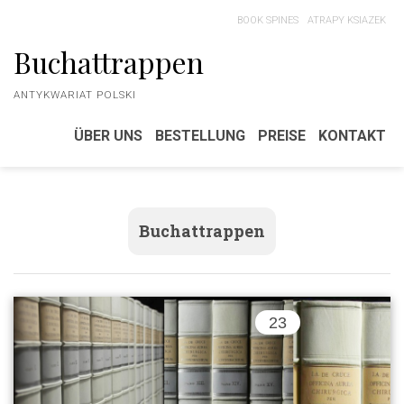
BOOK SPINES
ATRAPY KSIAZEK
Buchattrappen
ANTYKWARIAT POLSKI
ÜBER UNS
BESTELLUNG
PREISE
KONTAKT
Buchattrappen
23