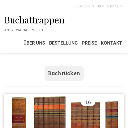
BOOK SPINES
REPLIKI KSIAZEK
Buchattrappen
ANTYKWARIAT POLSKI
ÜBER UNS
BESTELLUNG
PREISE
KONTAKT
Buchrücken
16